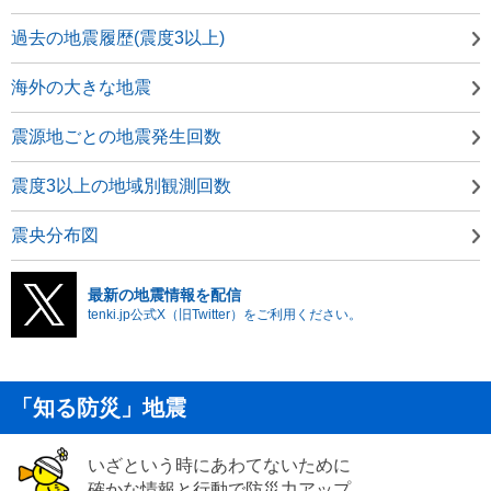
過去の地震履歴(震度3以上)
海外の大きな地震
震源地ごとの地震発生回数
震度3以上の地域別観測回数
震央分布図
最新の地震情報を配信
tenki.jp公式X（旧Twitter）をご利用ください。
「知る防災」地震
いざという時にあわてないために
確かな情報と行動で防災力アップ