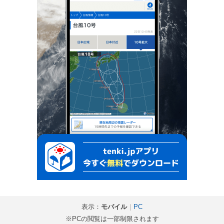
表示：
モバイル
｜
PC
※PCの閲覧は一部制限されます