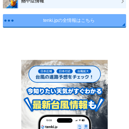
熱中症情報
tenki.jpの全情報はこちら