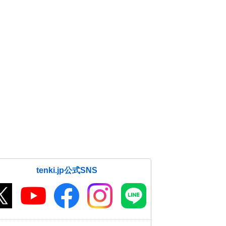
tenki.jp公式SNS