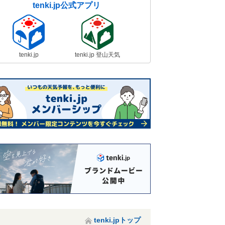
tenki.jp公式アプリ
tenki.jp
tenki.jp 登山天気
tenki.jpトップ