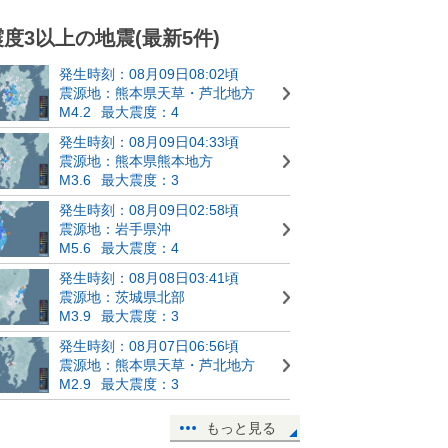
震度3以上の地震(最新5件)
発生時刻：08月09日08:02頃
震源地：熊本県天草・芦北地方
M4.2
最大震度：4
発生時刻：08月09日04:33頃
震源地：熊本県熊本地方
M3.6
最大震度：3
発生時刻：08月09日02:58頃
震源地：岩手県沖
M5.6
最大震度：4
発生時刻：08月08日03:41頃
震源地：茨城県北部
M3.9
最大震度：3
発生時刻：08月07日06:56頃
震源地：熊本県天草・芦北地方
M2.9
最大震度：3
もっと見る