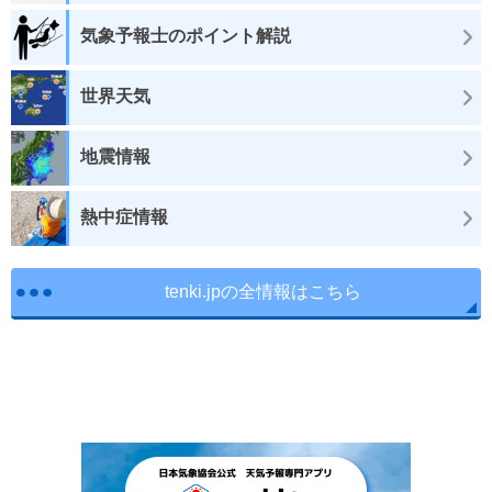
気象予報士のポイント解説
世界天気
地震情報
熱中症情報
tenki.jpの全情報はこちら