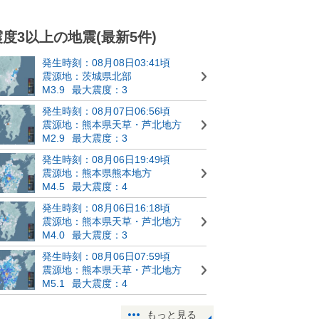
震度3以上の地震(最新5件)
発生時刻：08月08日03:41頃
震源地：茨城県北部
M3.9
最大震度：3
発生時刻：08月07日06:56頃
震源地：熊本県天草・芦北地方
M2.9
最大震度：3
発生時刻：08月06日19:49頃
震源地：熊本県熊本地方
M4.5
最大震度：4
発生時刻：08月06日16:18頃
震源地：熊本県天草・芦北地方
M4.0
最大震度：3
発生時刻：08月06日07:59頃
震源地：熊本県天草・芦北地方
M5.1
最大震度：4
もっと見る