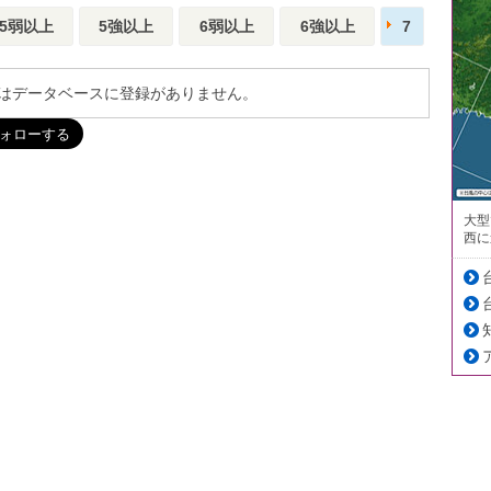
5弱以上
5強以上
6弱以上
6強以上
7
はデータベースに登録がありません。
大型
西に