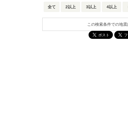
全て
2以上
3以上
4以上
この検索条件での地震