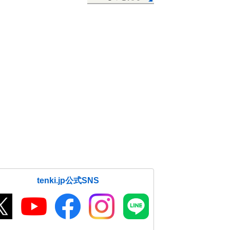
tenki.jp公式SNS