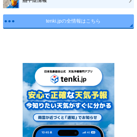
熱中症情報
tenki.jpの全情報はこちら