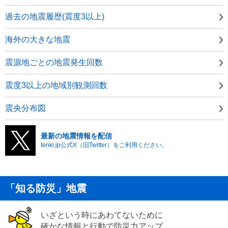
過去の地震履歴(震度3以上)
海外の大きな地震
震源地ごとの地震発生回数
震度3以上の地域別観測回数
震央分布図
最新の地震情報を配信
tenki.jp公式X（旧Twitter）をご利用ください。
「知る防災」地震
いざという時にあわてないために
確かな情報と行動で防災力アップ