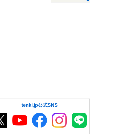
tenki.jp公式SNS