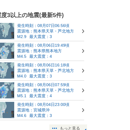
震度3以上の地震(最新5件)
発生時刻：08月07日06:56頃
震源地：熊本県天草・芦北地方
M2.9
最大震度：3
発生時刻：08月06日19:49頃
震源地：熊本県熊本地方
M4.5
最大震度：4
発生時刻：08月06日16:18頃
震源地：熊本県天草・芦北地方
M4.0
最大震度：3
発生時刻：08月06日07:59頃
震源地：熊本県天草・芦北地方
M5.1
最大震度：4
発生時刻：08月04日23:00頃
震源地：宮城県沖
M4.6
最大震度：3
もっと見る