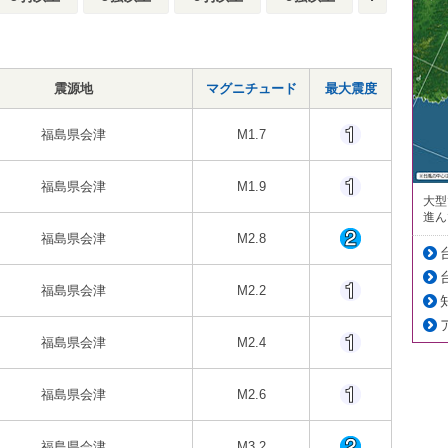
震源地
マグニチュード
最大震度
福島県会津
M1.7
福島県会津
M1.9
大型
進ん
福島県会津
M2.8
福島県会津
M2.2
福島県会津
M2.4
福島県会津
M2.6
福島県会津
M3.2