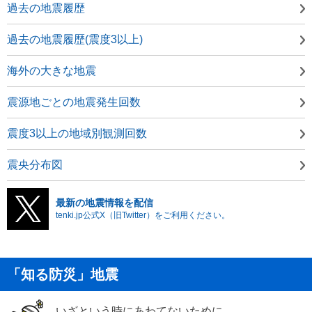
過去の地震履歴
過去の地震履歴(震度3以上)
海外の大きな地震
震源地ごとの地震発生回数
震度3以上の地域別観測回数
震央分布図
最新の地震情報を配信
tenki.jp公式X（旧Twitter）をご利用ください。
「知る防災」地震
いざという時にあわてないために