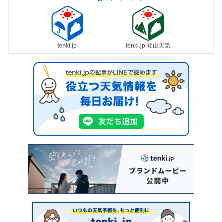
tenki.jp
tenki.jp 登山天気