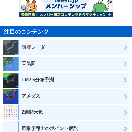
注目のコンテンツ
雨雲レーダー
天気図
PM2.5分布予測
アメダス
2週間天気
気象予報士のポイント解説