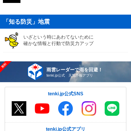
「知る防災」地震
いざという時にあわてないために
確かな情報と行動で防災力アップ
雨雲レーダーで雨を回避！
tenki.jp公式 天気予報アプリ
tenki.jp公式SNS
tenki.jp公式アプリ