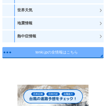
世界天気
地震情報
熱中症情報
tenki.jpの全情報はこちら