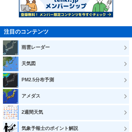
注目のコンテンツ
雨雲レーダー
天気図
PM2.5分布予測
アメダス
2週間天気
気象予報士のポイント解説