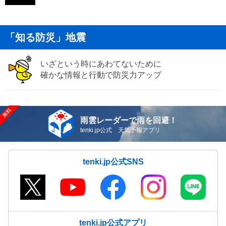
「知る防災」地震
いざという時にあわてないために
確かな情報と行動で防災力アップ
雨雲レーダーで雨を回避！
tenki.jp公式 天気予報アプリ
tenki.jp公式SNS
tenki.jp公式アプリ