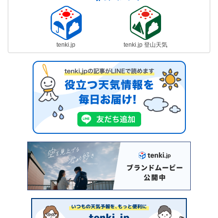
tenki.jp
tenki.jp 登山天気