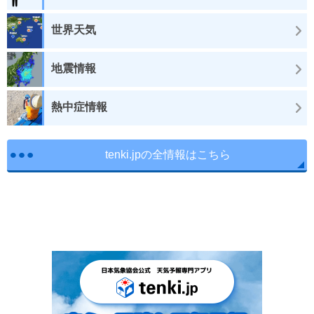
世界天気
地震情報
熱中症情報
tenki.jpの全情報はこちら