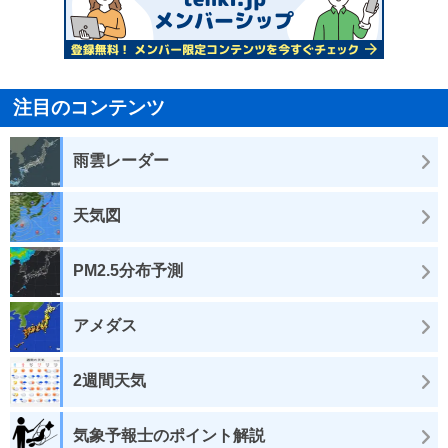
注目のコンテンツ
雨雲レーダー
天気図
PM2.5分布予測
アメダス
2週間天気
気象予報士のポイント解説