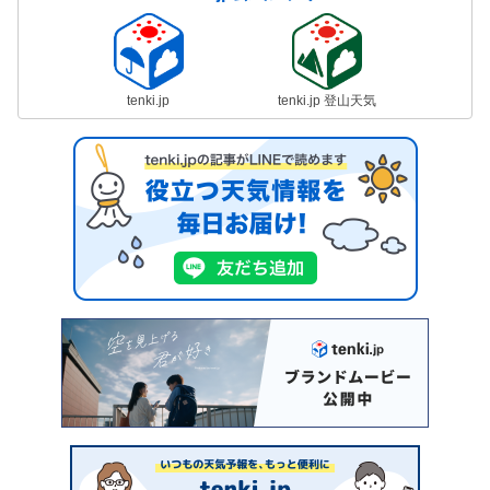
tenki.jp
tenki.jp 登山天気