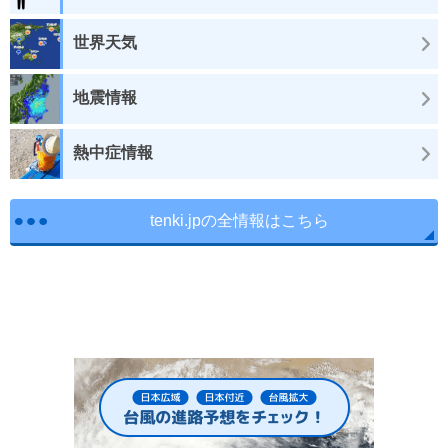
世界天気
地震情報
熱中症情報
tenki.jpの全情報はこちら