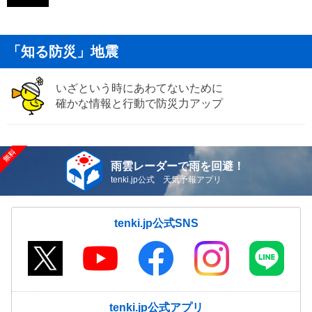
「知る防災」地震
いざという時にあわてないために
確かな情報と行動で防災力アップ
雨雲レーダーで雨を回避！
tenki.jp公式 天気予報アプリ
tenki.jp公式SNS
tenki.jp公式アプリ