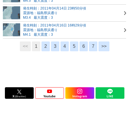
M4.5
最大震度：3
発生時刻：2011年04月14日 23時50分頃
震源地：福島県浜通り
M3.4
最大震度：3
発生時刻：2011年04月16日 16時29分頃
震源地：福島県浜通り
M4.1
最大震度：3
<<
1
2
3
4
5
6
7
>>