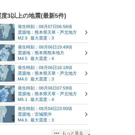
震度3以上の地震(最新5件)
発生時刻：08月07日06:56頃
震源地：熊本県天草・芦北地方
M2.9
最大震度：3
発生時刻：08月06日19:49頃
震源地：熊本県熊本地方
M4.5
最大震度：4
発生時刻：08月06日16:18頃
震源地：熊本県天草・芦北地方
M4.0
最大震度：3
発生時刻：08月06日07:59頃
震源地：熊本県天草・芦北地方
M5.1
最大震度：4
発生時刻：08月04日23:00頃
震源地：宮城県沖
M4.6
最大震度：3
もっと見る