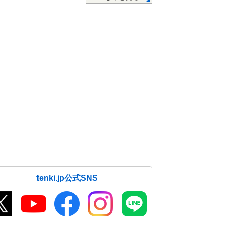
tenki.jp公式SNS