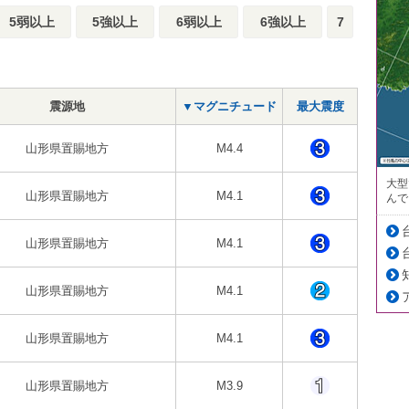
5弱以上
5強以上
6弱以上
6強以上
7
震源地
▼マグニチュード
最大震度
山形県置賜地方
M4.4
大型
山形県置賜地方
M4.1
んで
山形県置賜地方
M4.1
山形県置賜地方
M4.1
山形県置賜地方
M4.1
山形県置賜地方
M3.9