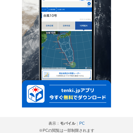
表示：
モバイル
｜
PC
※PCの閲覧は一部制限されます