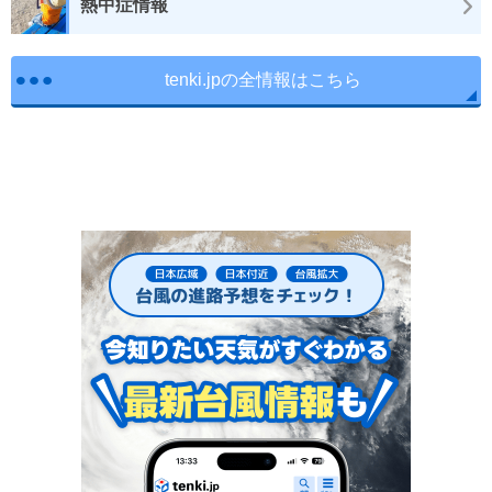
熱中症情報
tenki.jpの全情報はこちら