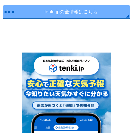
tenki.jpの全情報はこちら