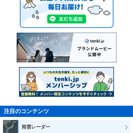
注目のコンテンツ
雨雲レーダー