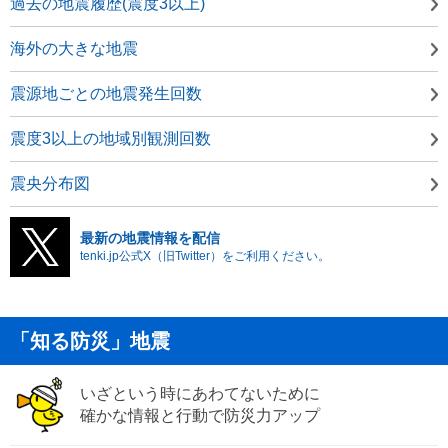
過去の地震履歴(震度3以上)
海外の大きな地震
震源地ごとの地震発生回数
震度3以上の地域別観測回数
震央分布図
最新の地震情報を配信
tenki.jp公式X（旧Twitter）をご利用ください。
「知る防災」地震
いざという時にあわてないために
確かな情報と行動で防災力アップ