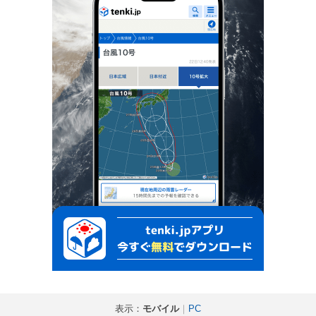
表示：
モバイル
｜
PC