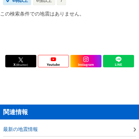
6弱以上
6強以上
7
この検索条件での地震はありません。
関連情報
最新の地震情報