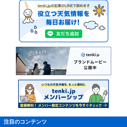
注目のコンテンツ