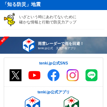
「知る防災」地震
いざという時にあわてないために
確かな情報と行動で防災力アップ
雨雲レーダーで雨を回避！
tenki.jp公式 天気予報アプリ
tenki.jp公式SNS
tenki.jp公式アプリ