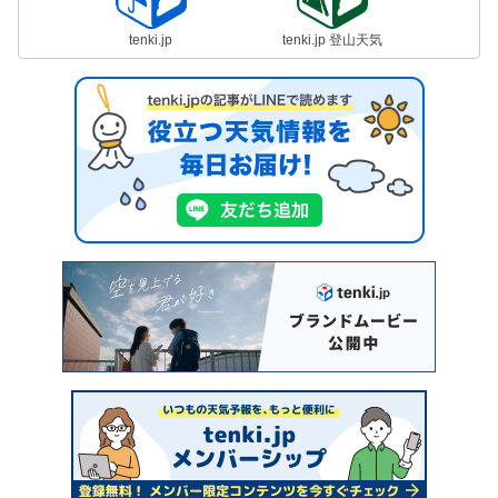
tenki.jp
tenki.jp 登山天気