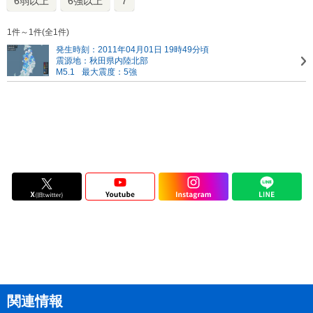
6弱以上
6強以上
7
1件～1件(全1件)
発生時刻：2011年04月01日 19時49分頃
震源地：秋田県内陸北部
M5.1
最大震度：5強
関連情報