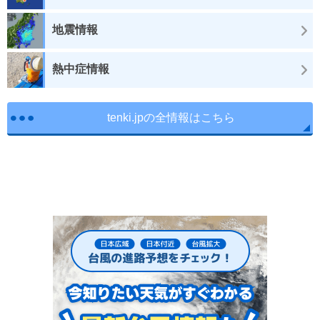
地震情報
熱中症情報
tenki.jpの全情報はこちら