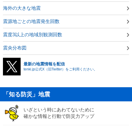
海外の大きな地震
震源地ごとの地震発生回数
震度3以上の地域別観測回数
震央分布図
最新の地震情報を配信
tenki.jp公式X（旧Twitter）をご利用ください。
「知る防災」地震
いざという時にあわてないために
確かな情報と行動で防災力アップ