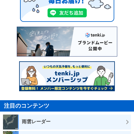
注目のコンテンツ
雨雲レーダー