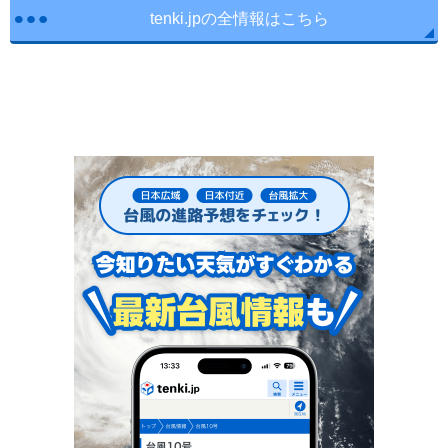
tenki.jpの全情報はこちら