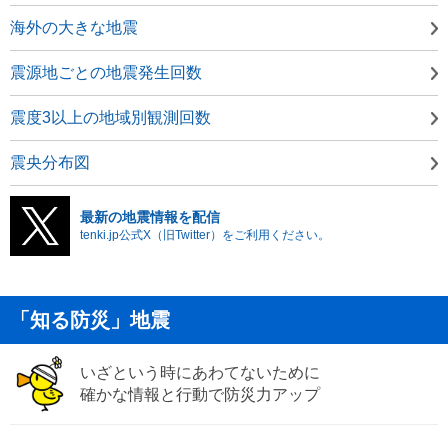
海外の大きな地震
震源地ごとの地震発生回数
震度3以上の地域別観測回数
震央分布図
最新の地震情報を配信
tenki.jp公式X（旧Twitter）をご利用ください。
「知る防災」地震
いざという時にあわてないために
確かな情報と行動で防災力アップ