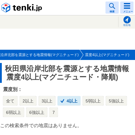
tenki.jp
検索
メニュー
現在地
沿岸北部を震源とする地震情報(マグニチュード)
震度4以上(マグニチュード)
秋田県沿岸北部を震源とする地震情報
震度4以上(マグニチュード・降順)
震度別：
全て
2以上
3以上
4以上
5弱以上
5強以上
6弱以上
6強以上
7
この検索条件での地震はありません。