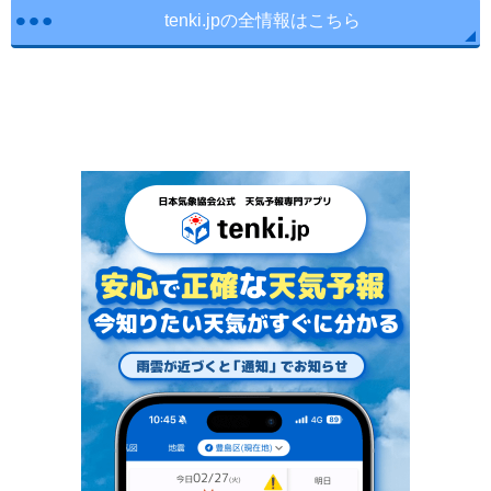
tenki.jpの全情報はこちら