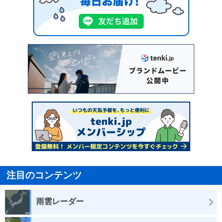
注目のコンテンツ
雨雲レーダー