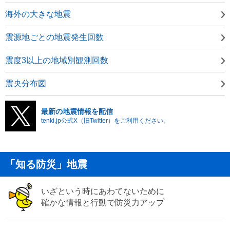
海外の大きな地震
震源地ごとの地震発生回数
震度3以上の地域別観測回数
震央分布図
最新の地震情報を配信
tenki.jp公式X（旧Twitter）をご利用ください。
「知る防災」地震
いざという時にあわてないために
確かな情報と行動で防災力アップ