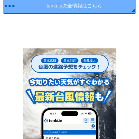
tenki.jpの全情報はこちら