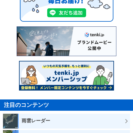
注目のコンテンツ
雨雲レーダー