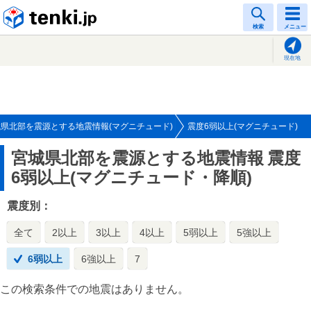
tenki.jp
検索
メニュー
現在地
県北部を震源とする地震情報(マグニチュード)
震度6弱以上(マグニチュード)
宮城県北部を震源とする地震情報
震度
6弱以上(マグニチュード・降順)
震度別：
全て
2以上
3以上
4以上
5弱以上
5強以上
6弱以上
6強以上
7
この検索条件での地震はありません。