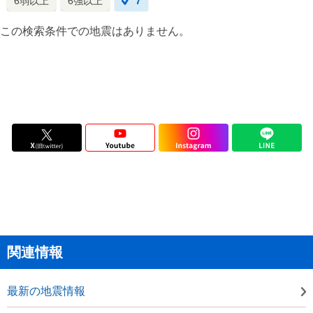
6弱以上
6強以上
7
この検索条件での地震はありません。
関連情報
最新の地震情報