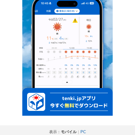
表示：
モバイル
｜
PC