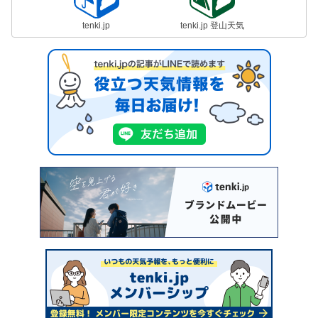
tenki.jp
tenki.jp 登山天気