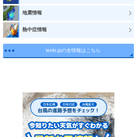
地震情報
熱中症情報
tenki.jpの全情報はこちら