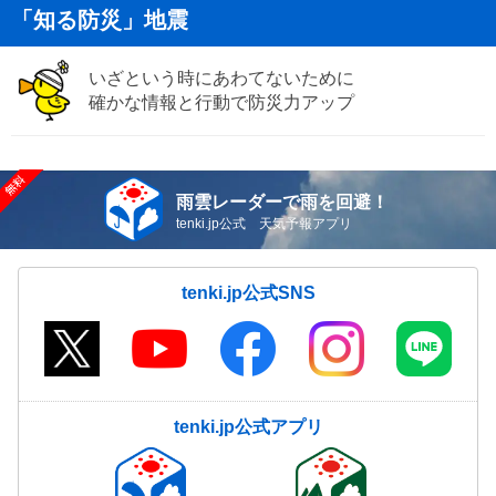
「知る防災」地震
いざという時にあわてないために
確かな情報と行動で防災力アップ
雨雲レーダーで雨を回避！
tenki.jp公式 天気予報アプリ
tenki.jp公式SNS
tenki.jp公式アプリ