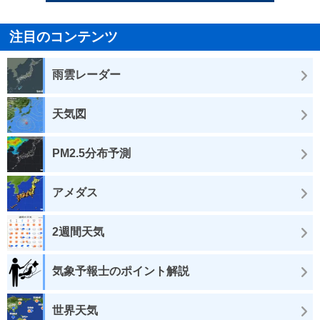
注目のコンテンツ
雨雲レーダー
天気図
PM2.5分布予測
アメダス
2週間天気
気象予報士のポイント解説
世界天気