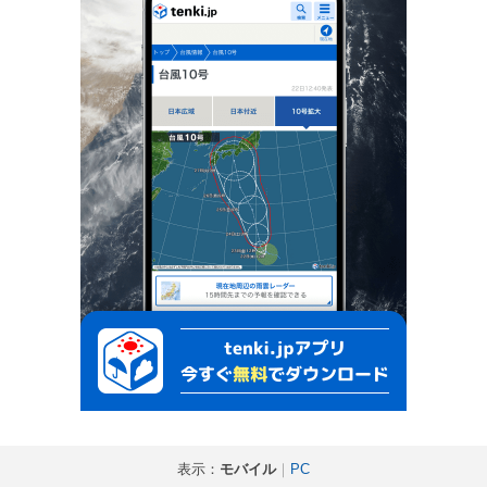
表示：
モバイル
｜
PC