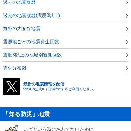
過去の地震履歴
過去の地震履歴(震度3以上)
海外の大きな地震
震源地ごとの地震発生回数
震度3以上の地域別観測回数
震央分布図
最新の地震情報を配信
tenki.jp公式X（旧Twitter）をご利用ください。
「知る防災」地震
いざという時にあわてないために