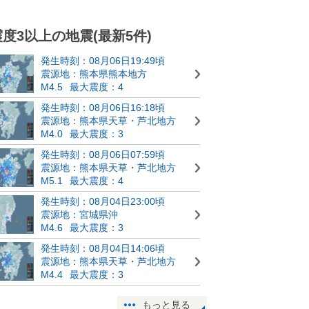
震度3以上の地震(最新5件)
発生時刻：08月06日19:49頃
震源地：熊本県熊本地方
M4.5
最大震度：4
発生時刻：08月06日16:18頃
震源地：熊本県天草・芦北地方
M4.0
最大震度：3
発生時刻：08月06日07:59頃
震源地：熊本県天草・芦北地方
M5.1
最大震度：4
発生時刻：08月04日23:00頃
震源地：宮城県沖
M4.6
最大震度：3
発生時刻：08月04日14:06頃
震源地：熊本県天草・芦北地方
M4.4
最大震度：3
もっと見る