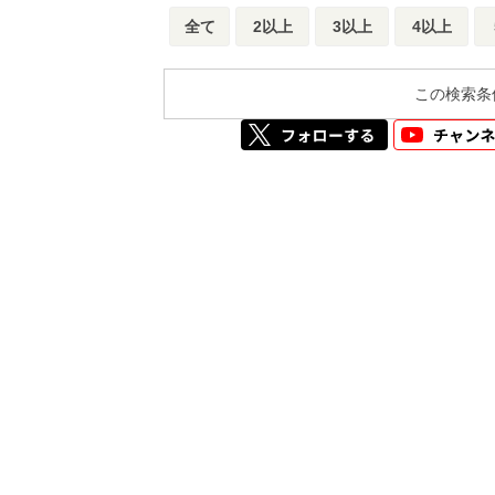
全て
2以上
3以上
4以上
この検索条