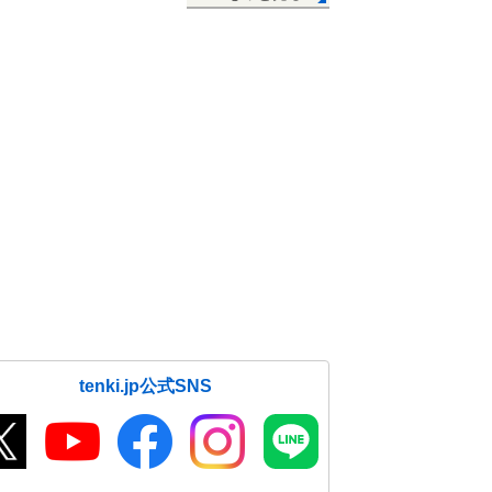
tenki.jp公式SNS