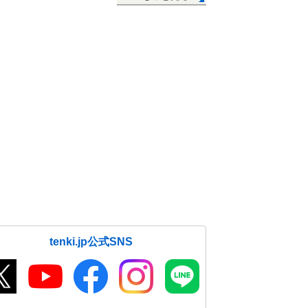
tenki.jp公式SNS