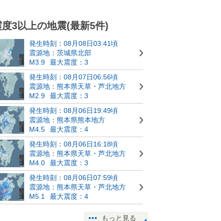
震度3以上の地震(最新5件)
発生時刻：08月08日03:41頃
震源地：茨城県北部
M3.9
最大震度：3
発生時刻：08月07日06:56頃
震源地：熊本県天草・芦北地方
M2.9
最大震度：3
発生時刻：08月06日19:49頃
震源地：熊本県熊本地方
M4.5
最大震度：4
発生時刻：08月06日16:18頃
震源地：熊本県天草・芦北地方
M4.0
最大震度：3
発生時刻：08月06日07:59頃
震源地：熊本県天草・芦北地方
M5.1
最大震度：4
もっと見る