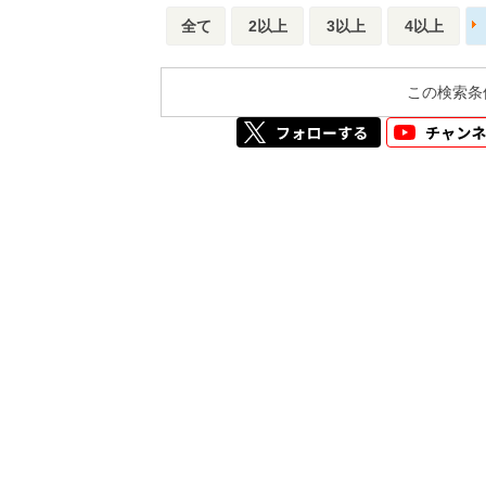
全て
2以上
3以上
4以上
この検索条