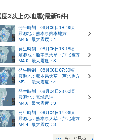
震度3以上の地震(最新5件)
発生時刻：08月06日19:49頃
震源地：熊本県熊本地方
M4.5
最大震度：4
発生時刻：08月06日16:18頃
震源地：熊本県天草・芦北地方
M4.0
最大震度：3
発生時刻：08月06日07:59頃
震源地：熊本県天草・芦北地方
M5.1
最大震度：4
発生時刻：08月04日23:00頃
震源地：宮城県沖
M4.6
最大震度：3
発生時刻：08月04日14:06頃
震源地：熊本県天草・芦北地方
M4.4
最大震度：3
もっと見る