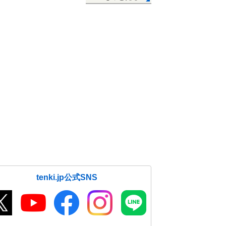
tenki.jp公式SNS