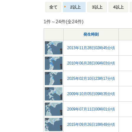
全て
2以上
3以上
4以上
1件～24件(全24件)
発生時刻
2013年11月28日02時45分頃
2010年06月28日06時03分頃
2025年02月10日23時17分頃
2009年10月05日09時35分頃
2009年07月11日00時01分頃
2015年09月26日18時49分頃