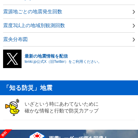
震源地ごとの地震発生回数
震度3以上の地域別観測回数
震央分布図
最新の地震情報を配信
tenki.jp公式X（旧Twitter）をご利用ください。
「知る防災」地震
いざという時にあわてないために
確かな情報と行動で防災力アップ