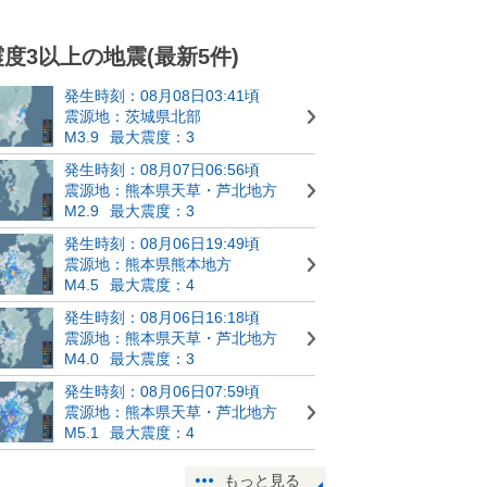
震度3以上の地震(最新5件)
発生時刻：08月08日03:41頃
震源地：茨城県北部
M3.9
最大震度：3
発生時刻：08月07日06:56頃
震源地：熊本県天草・芦北地方
M2.9
最大震度：3
発生時刻：08月06日19:49頃
震源地：熊本県熊本地方
M4.5
最大震度：4
発生時刻：08月06日16:18頃
震源地：熊本県天草・芦北地方
M4.0
最大震度：3
発生時刻：08月06日07:59頃
震源地：熊本県天草・芦北地方
M5.1
最大震度：4
もっと見る