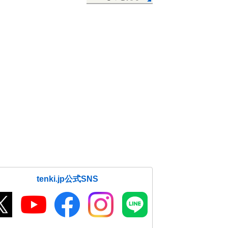
tenki.jp公式SNS