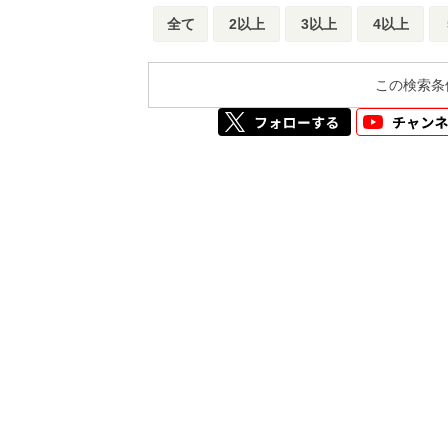
全て
2以上
3以上
4以上
この検索条