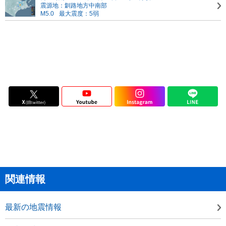
震源地：釧路地方中南部
M5.0
最大震度：5弱
関連情報
最新の地震情報