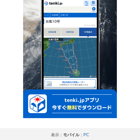
表示：
モバイル
｜
PC