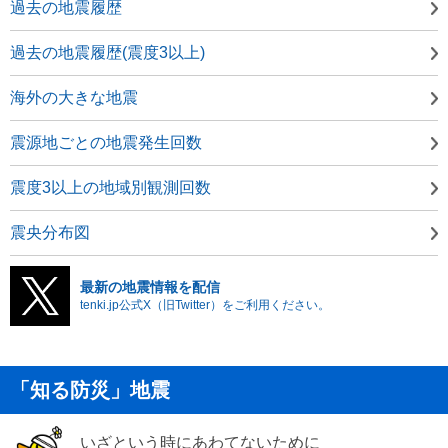
過去の地震履歴
過去の地震履歴(震度3以上)
海外の大きな地震
震源地ごとの地震発生回数
震度3以上の地域別観測回数
震央分布図
最新の地震情報を配信
tenki.jp公式X（旧Twitter）をご利用ください。
「知る防災」地震
いざという時にあわてないために