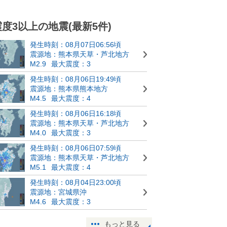
震度3以上の地震(最新5件)
発生時刻：08月07日06:56頃
震源地：熊本県天草・芦北地方
M2.9
最大震度：3
発生時刻：08月06日19:49頃
震源地：熊本県熊本地方
M4.5
最大震度：4
発生時刻：08月06日16:18頃
震源地：熊本県天草・芦北地方
M4.0
最大震度：3
発生時刻：08月06日07:59頃
震源地：熊本県天草・芦北地方
M5.1
最大震度：4
発生時刻：08月04日23:00頃
震源地：宮城県沖
M4.6
最大震度：3
もっと見る