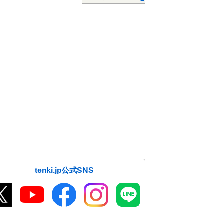
tenki.jp公式SNS