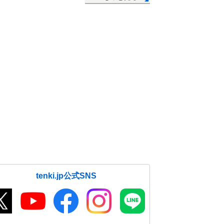
tenki.jp公式SNS