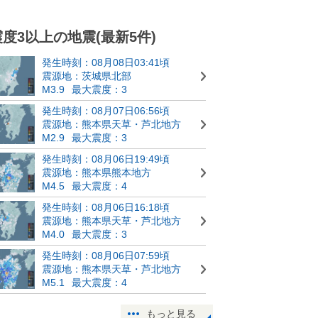
震度3以上の地震(最新5件)
発生時刻：08月08日03:41頃
震源地：茨城県北部
M3.9
最大震度：3
発生時刻：08月07日06:56頃
震源地：熊本県天草・芦北地方
M2.9
最大震度：3
発生時刻：08月06日19:49頃
震源地：熊本県熊本地方
M4.5
最大震度：4
発生時刻：08月06日16:18頃
震源地：熊本県天草・芦北地方
M4.0
最大震度：3
発生時刻：08月06日07:59頃
震源地：熊本県天草・芦北地方
M5.1
最大震度：4
もっと見る