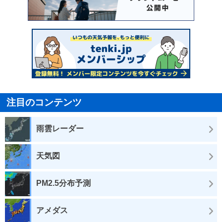
注目のコンテンツ
雨雲レーダー
天気図
PM2.5分布予測
アメダス