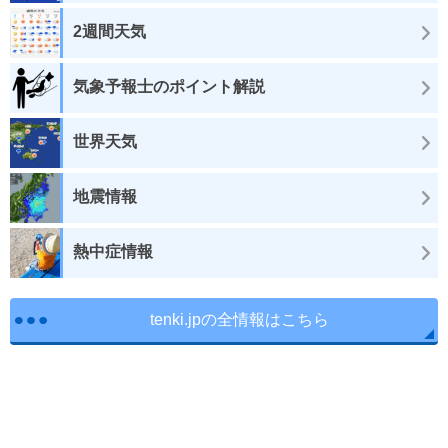
2週間天気
気象予報士のポイント解説
世界天気
地震情報
熱中症情報
tenki.jpの全情報はこちら