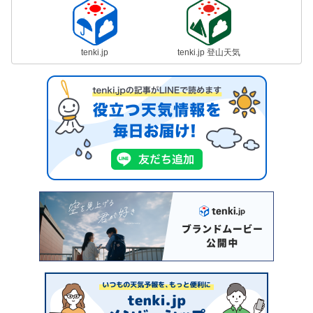
tenki.jp
tenki.jp 登山天気