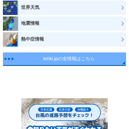
世界天気
地震情報
熱中症情報
tenki.jpの全情報はこちら