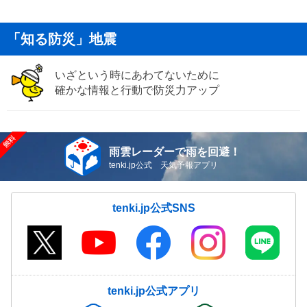
「知る防災」地震
いざという時にあわてないために
確かな情報と行動で防災力アップ
雨雲レーダーで雨を回避！
tenki.jp公式 天気予報アプリ
tenki.jp公式SNS
tenki.jp公式アプリ