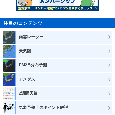
注目のコンテンツ
雨雲レーダー
天気図
PM2.5分布予測
アメダス
2週間天気
気象予報士のポイント解説