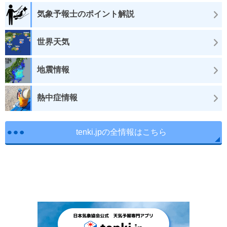
気象予報士のポイント解説
世界天気
地震情報
熱中症情報
tenki.jpの全情報はこちら