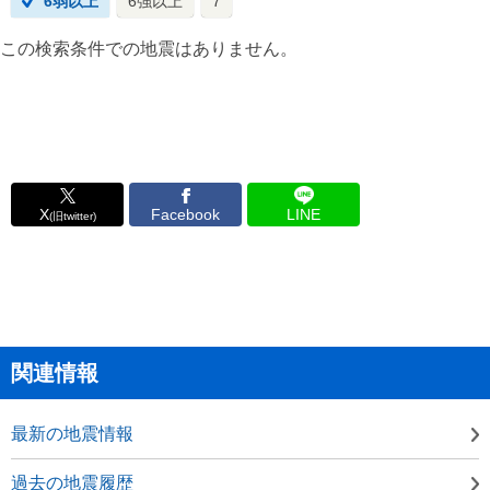
6弱以上
6強以上
7
この検索条件での地震はありません。
X
Facebook
LINE
(旧twitter)
関連情報
最新の地震情報
過去の地震履歴