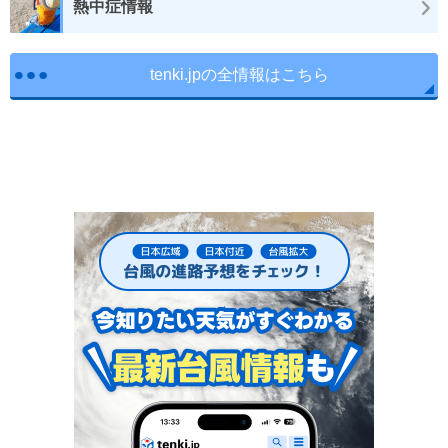
熱中症情報
tenki.jpの全情報はこちら