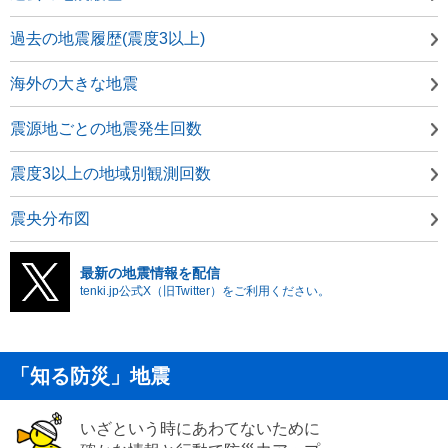
過去の地震履歴(震度3以上)
海外の大きな地震
震源地ごとの地震発生回数
震度3以上の地域別観測回数
震央分布図
最新の地震情報を配信
tenki.jp公式X（旧Twitter）をご利用ください。
「知る防災」地震
いざという時にあわてないために