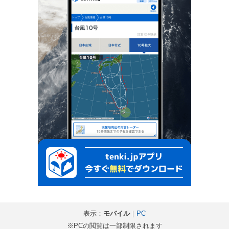
表示：
モバイル
｜
PC
※PCの閲覧は一部制限されます