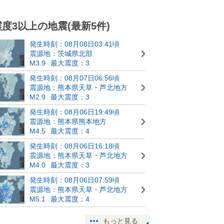
震度3以上の地震(最新5件)
発生時刻：08月08日03:41頃
震源地：茨城県北部
M3.9
最大震度：3
発生時刻：08月07日06:56頃
震源地：熊本県天草・芦北地方
M2.9
最大震度：3
発生時刻：08月06日19:49頃
震源地：熊本県熊本地方
M4.5
最大震度：4
発生時刻：08月06日16:18頃
震源地：熊本県天草・芦北地方
M4.0
最大震度：3
発生時刻：08月06日07:59頃
震源地：熊本県天草・芦北地方
M5.1
最大震度：4
もっと見る