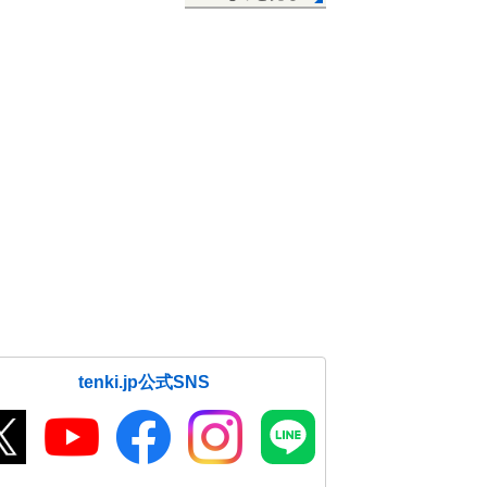
tenki.jp公式SNS