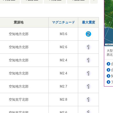
震源地
マグニチュード
最大震度
空知地方北部
M3.6
空知地方北部
M2.6
大型
西北
空知地方北部
M2.4
空知地方北部
M2.4
空知地方北部
M2.7
空知支庁北部
M2.8
空知支庁北部
M2.6