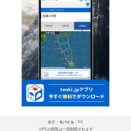
表示：
モバイル
｜
PC
※PCの閲覧は一部制限されます