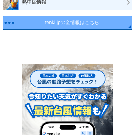
熱中症情報
tenki.jpの全情報はこちら