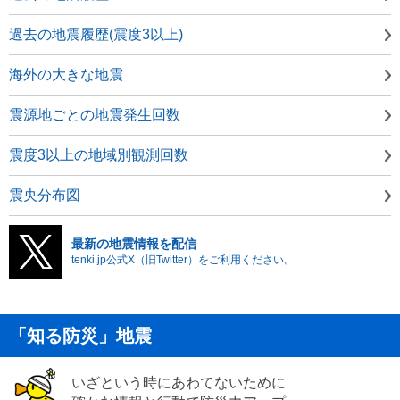
過去の地震履歴(震度3以上)
海外の大きな地震
震源地ごとの地震発生回数
震度3以上の地域別観測回数
震央分布図
最新の地震情報を配信
tenki.jp公式X（旧Twitter）をご利用ください。
「知る防災」地震
いざという時にあわてないために