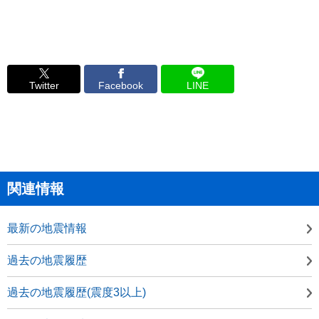
Twitter
Facebook
LINE
関連情報
最新の地震情報
過去の地震履歴
過去の地震履歴(震度3以上)