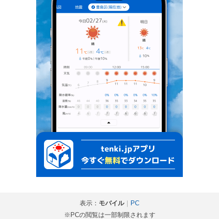
表示：
モバイル
｜
PC
※PCの閲覧は一部制限されます