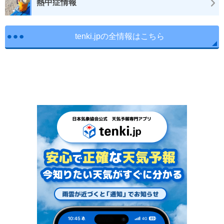
熱中症情報
tenki.jpの全情報はこちら