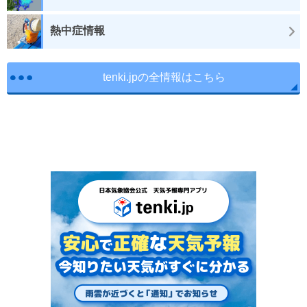
熱中症情報
tenki.jpの全情報はこちら