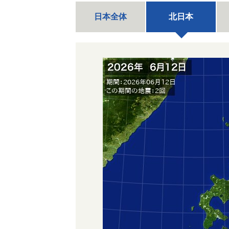
日本全体
北日本