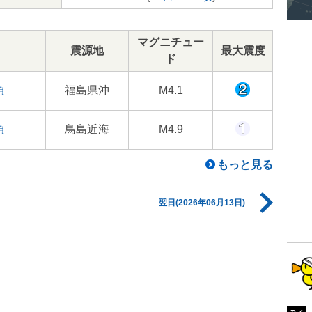
マグニチュー
震源地
最大震度
ド
頃
福島県沖
M4.1
頃
鳥島近海
M4.9
もっと見る
翌日(2026年06月13日)