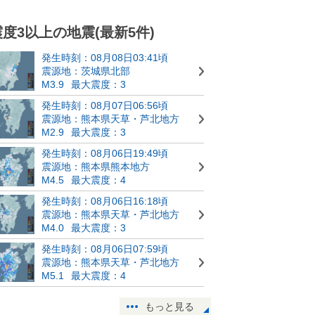
震度3以上の地震(最新5件)
発生時刻：08月08日03:41頃
震源地：茨城県北部
M3.9
最大震度：3
発生時刻：08月07日06:56頃
震源地：熊本県天草・芦北地方
M2.9
最大震度：3
発生時刻：08月06日19:49頃
震源地：熊本県熊本地方
M4.5
最大震度：4
発生時刻：08月06日16:18頃
震源地：熊本県天草・芦北地方
M4.0
最大震度：3
発生時刻：08月06日07:59頃
震源地：熊本県天草・芦北地方
M5.1
最大震度：4
もっと見る