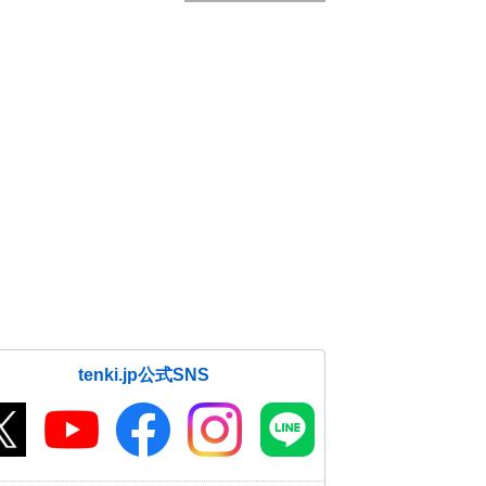
tenki.jp公式SNS