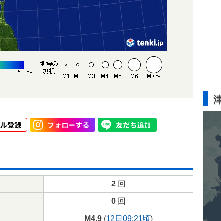
2
回
0
回
M4.9
(
12日09:21頃
)