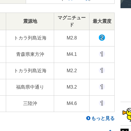
マグニチュー
震源地
最大震度
ド
トカラ列島近海
M2.8
青森県東方沖
M4.1
トカラ列島近海
M2.2
福島県中通り
M3.2
三陸沖
M4.6
もっと見る