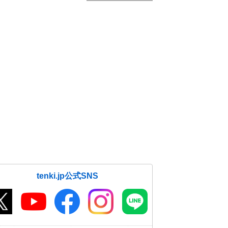
tenki.jp公式SNS