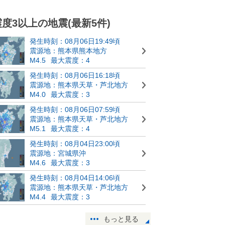
震度3以上の地震(最新5件)
発生時刻：08月06日19:49頃
震源地：熊本県熊本地方
M4.5
最大震度：4
発生時刻：08月06日16:18頃
震源地：熊本県天草・芦北地方
M4.0
最大震度：3
発生時刻：08月06日07:59頃
震源地：熊本県天草・芦北地方
M5.1
最大震度：4
発生時刻：08月04日23:00頃
震源地：宮城県沖
M4.6
最大震度：3
発生時刻：08月04日14:06頃
震源地：熊本県天草・芦北地方
M4.4
最大震度：3
もっと見る