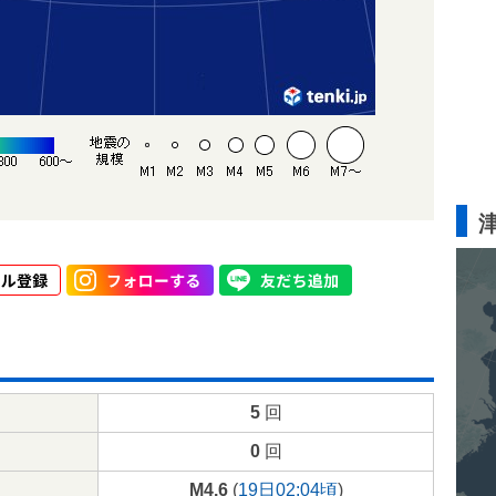
5
回
0
回
M4.6
(
19日02:04頃
)