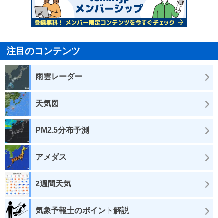
注目のコンテンツ
雨雲レーダー
天気図
PM2.5分布予測
アメダス
2週間天気
気象予報士のポイント解説