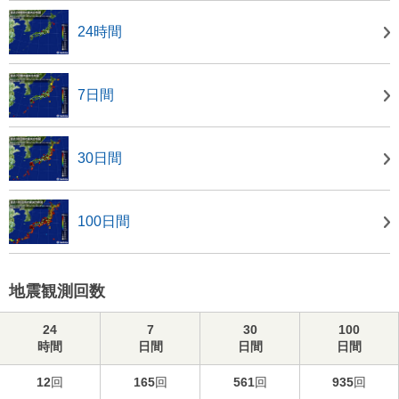
24時間
7日間
30日間
100日間
地震観測回数
24
7
30
100
時間
日間
日間
日間
12
回
165
回
561
回
935
回