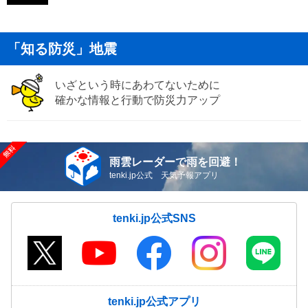
「知る防災」地震
いざという時にあわてないために
確かな情報と行動で防災力アップ
雨雲レーダーで雨を回避！
tenki.jp公式 天気予報アプリ
tenki.jp公式SNS
tenki.jp公式アプリ