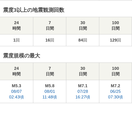
震度3以上の地震観測回数
24
7
30
100
時間
日間
日間
日間
1
回
16
回
84
回
129
回
震度規模の最大
24
7
30
100
時間
日間
日間
日間
M5.3
M5.8
M7.1
M7.2
08/07
08/01
07/28
06/25
02:43頃
11:48頃
16:27頃
07:30頃