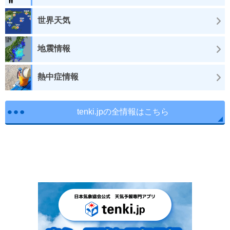
世界天気
地震情報
熱中症情報
tenki.jpの全情報はこちら