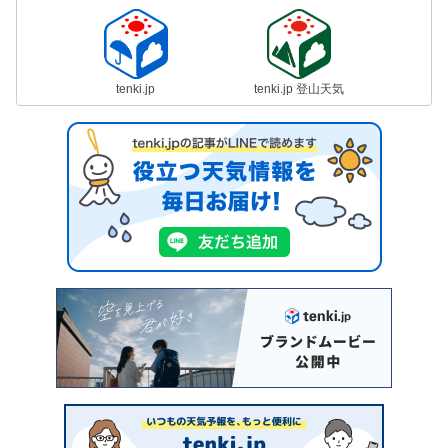
tenki.jp
tenki.jp 登山天気