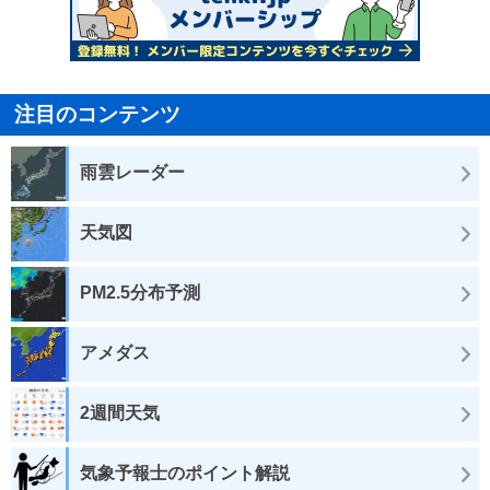
注目のコンテンツ
雨雲レーダー
天気図
PM2.5分布予測
アメダス
2週間天気
気象予報士のポイント解説