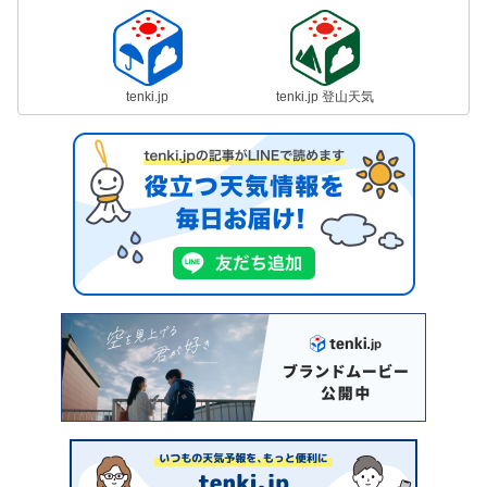
tenki.jp
tenki.jp 登山天気