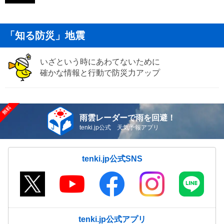
「知る防災」地震
いざという時にあわてないために
確かな情報と行動で防災力アップ
雨雲レーダーで雨を回避！
tenki.jp公式 天気予報アプリ
tenki.jp公式SNS
tenki.jp公式アプリ