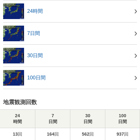
24時間
7日間
30日間
100日間
地震観測回数
24
7
30
100
時間
日間
日間
日間
13
回
164
回
562
回
937
回