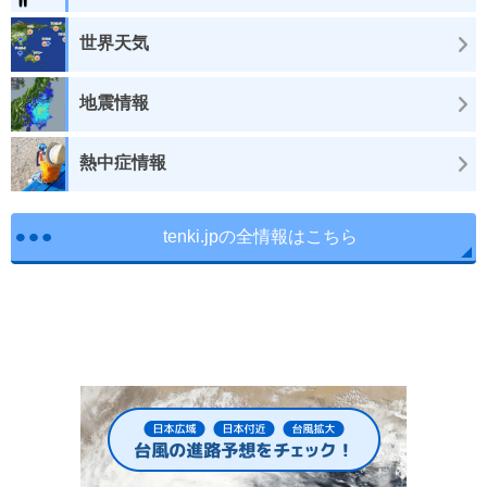
世界天気
地震情報
熱中症情報
tenki.jpの全情報はこちら