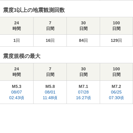
震度3以上の地震観測回数
24
7
30
100
時間
日間
日間
日間
1
回
16
回
84
回
129
回
震度規模の最大
24
7
30
100
時間
日間
日間
日間
M5.3
M5.8
M7.1
M7.2
08/07
08/01
07/28
06/25
02:43頃
11:48頃
16:27頃
07:30頃