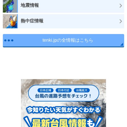
地震情報
熱中症情報
tenki.jpの全情報はこちら