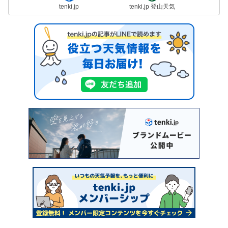
tenki.jp
tenki.jp 登山天気