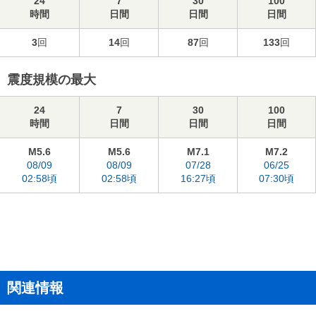
24
7
30
100
時間
日間
日間
日間
3
回
14
回
87
回
133
回
震度規模の最大
24
7
30
100
時間
日間
日間
日間
M5.6
M5.6
M7.1
M7.2
08/09
08/09
07/28
06/25
02:58頃
02:58頃
16:27頃
07:30頃
関連情報