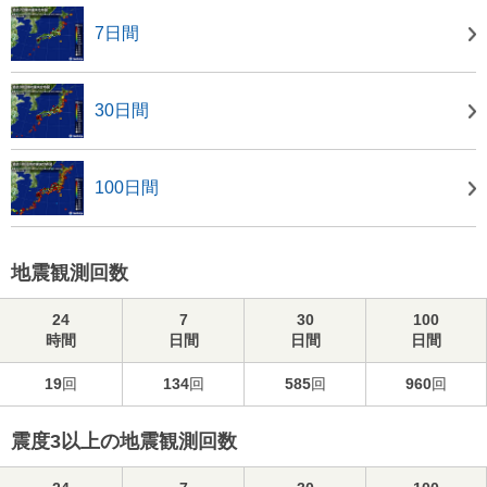
7日間
30日間
100日間
地震観測回数
24
7
30
100
時間
日間
日間
日間
19
回
134
回
585
回
960
回
震度3以上の地震観測回数