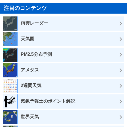
注目のコンテンツ
雨雲レーダー
天気図
PM2.5分布予測
アメダス
2週間天気
気象予報士のポイント解説
世界天気