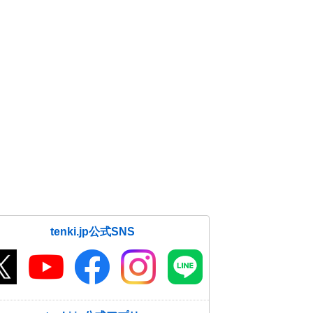
tenki.jp公式SNS