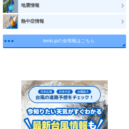
地震情報
熱中症情報
tenki.jpの全情報はこちら