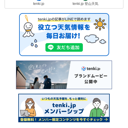
tenki.jp
tenki.jp 登山天気