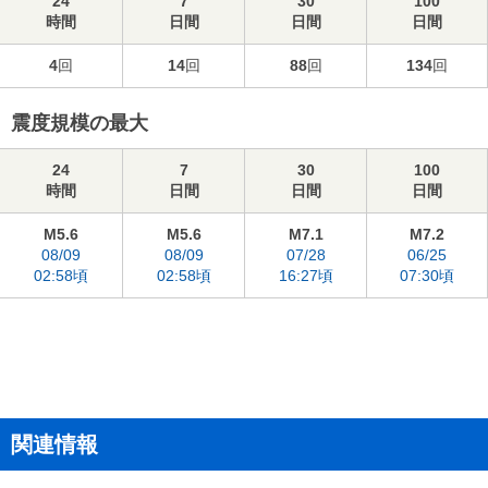
24
7
30
100
時間
日間
日間
日間
4
回
14
回
88
回
134
回
震度規模の最大
24
7
30
100
時間
日間
日間
日間
M5.6
M5.6
M7.1
M7.2
08/09
08/09
07/28
06/25
02:58頃
02:58頃
16:27頃
07:30頃
関連情報