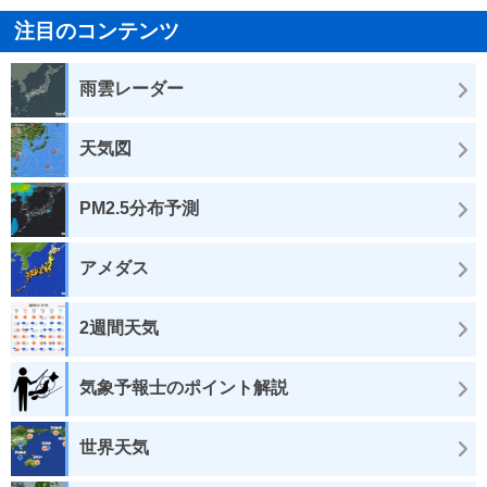
注目のコンテンツ
雨雲レーダー
天気図
PM2.5分布予測
アメダス
2週間天気
気象予報士のポイント解説
世界天気