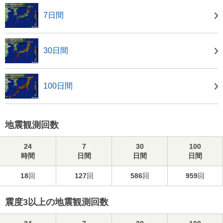
7日間
30日間
100日間
地震観測回数
24
7
30
100
時間
日間
日間
日間
18
回
127
回
586
回
959
回
震度3以上の地震観測回数