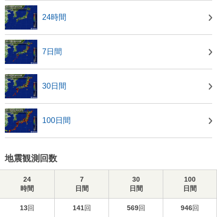
24時間
7日間
30日間
100日間
地震観測回数
24
7
30
100
時間
日間
日間
日間
13
回
141
回
569
回
946
回