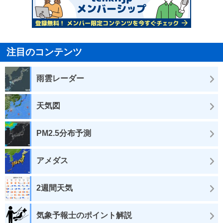
注目のコンテンツ
雨雲レーダー
天気図
PM2.5分布予測
アメダス
2週間天気
気象予報士のポイント解説