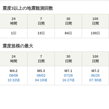
震度3以上の地震観測回数
24
7
30
100
時間
日間
日間
日間
1
回
13
回
84
回
130
回
震度規模の最大
24
7
30
100
時間
日間
日間
日間
M4.2
M5.3
M7.1
M7.2
08/08
08/02
07/28
06/25
10:32頃
04:10頃
16:27頃
07:30頃