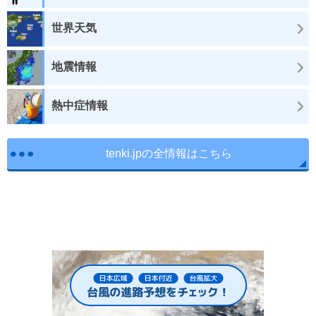
世界天気
地震情報
熱中症情報
tenki.jpの全情報はこちら