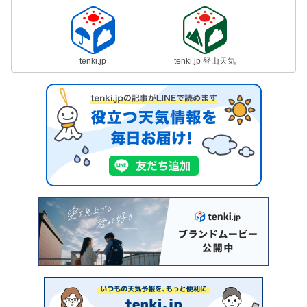
tenki.jp
tenki.jp 登山天気