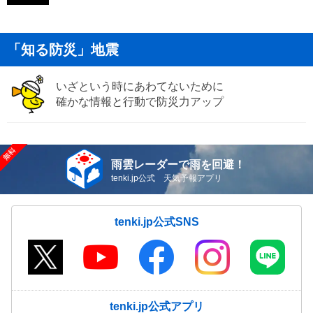
「知る防災」地震
いざという時にあわてないために
確かな情報と行動で防災力アップ
雨雲レーダーで雨を回避！
tenki.jp公式 天気予報アプリ
tenki.jp公式SNS
tenki.jp公式アプリ