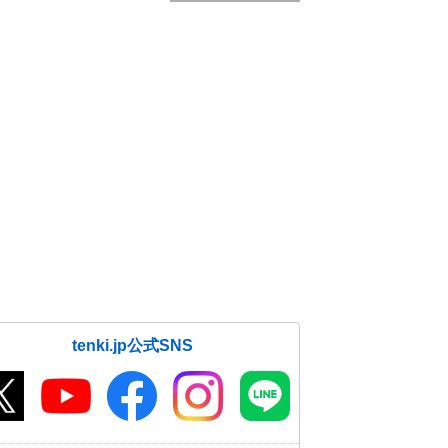
tenki.jp公式SNS