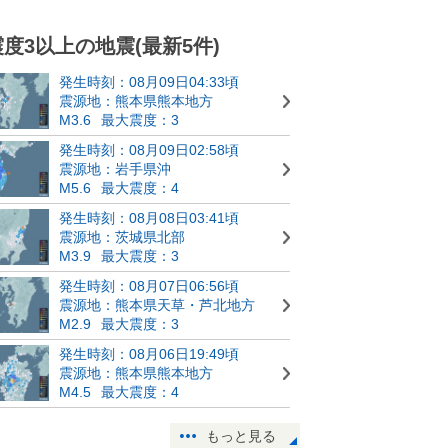
震度3以上の地震(最新5件)
発生時刻：08月09日04:33頃
震源地：熊本県熊本地方
M3.6
最大震度：3
発生時刻：08月09日02:58頃
震源地：岩手県沖
M5.6
最大震度：4
発生時刻：08月08日03:41頃
震源地：茨城県北部
M3.9
最大震度：3
発生時刻：08月07日06:56頃
震源地：熊本県天草・芦北地方
M2.9
最大震度：3
発生時刻：08月06日19:49頃
震源地：熊本県熊本地方
M4.5
最大震度：4
もっと見る