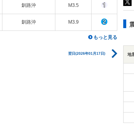
釧路沖
M3.5
釧路沖
M3.9
もっと見る
翌日(2026年01月17日)
地