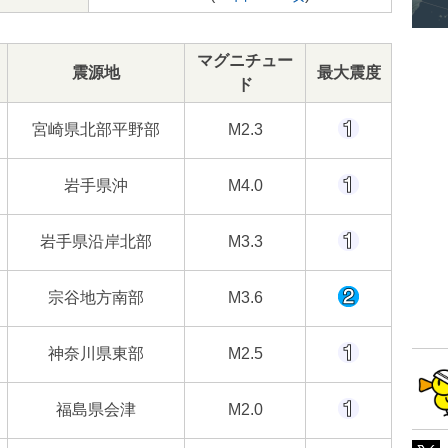
マグニチュー
震源地
最大震度
ド
宮崎県北部平野部
M2.3
岩手県沖
M4.0
岩手県沿岸北部
M3.3
宗谷地方南部
M3.6
神奈川県東部
M2.5
福島県会津
M2.0