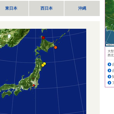
東日本
西日本
沖縄
大型
西北