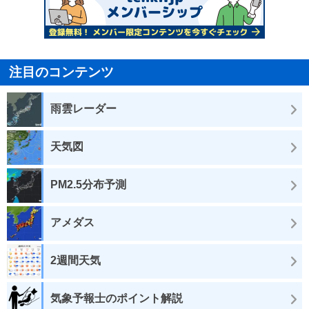
注目のコンテンツ
雨雲レーダー
天気図
PM2.5分布予測
アメダス
2週間天気
気象予報士のポイント解説