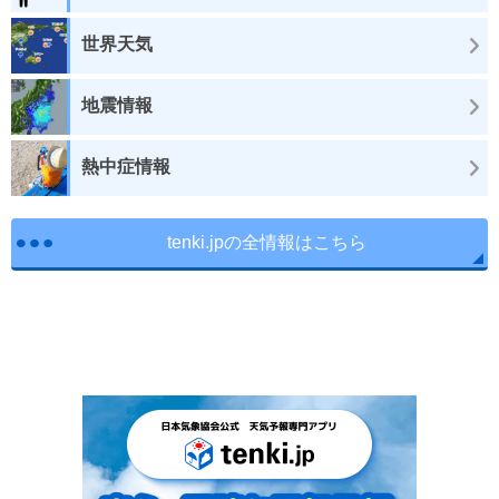
世界天気
地震情報
熱中症情報
tenki.jpの全情報はこちら