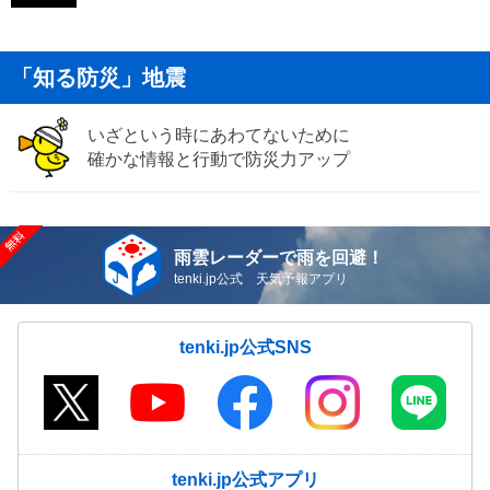
「知る防災」地震
いざという時にあわてないために
確かな情報と行動で防災力アップ
雨雲レーダーで雨を回避！
tenki.jp公式 天気予報アプリ
tenki.jp公式SNS
tenki.jp公式アプリ