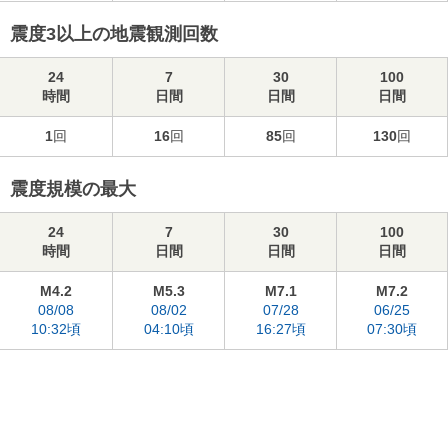
震度3以上の地震観測回数
24
7
30
100
時間
日間
日間
日間
1
回
16
回
85
回
130
回
震度規模の最大
24
7
30
100
時間
日間
日間
日間
M4.2
M5.3
M7.1
M7.2
08/08
08/02
07/28
06/25
10:32頃
04:10頃
16:27頃
07:30頃