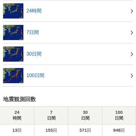
24時間
7日間
30日間
100日間
地震観測回数
24
7
30
100
時間
日間
日間
日間
13
回
155
回
571
回
948
回