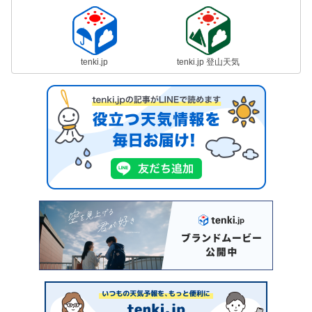
tenki.jp
tenki.jp 登山天気