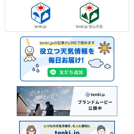
tenki.jp
tenki.jp 登山天気