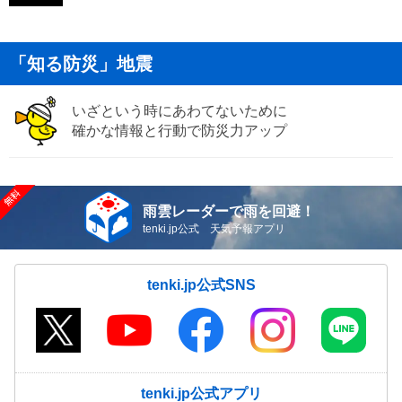
「知る防災」地震
いざという時にあわてないために
確かな情報と行動で防災力アップ
雨雲レーダーで雨を回避！
tenki.jp公式 天気予報アプリ
tenki.jp公式SNS
tenki.jp公式アプリ