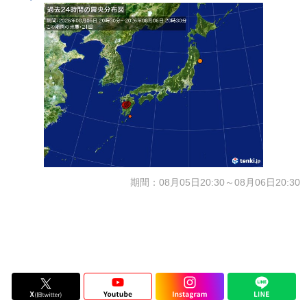
期間：08月05日20:30～08月06日20:30