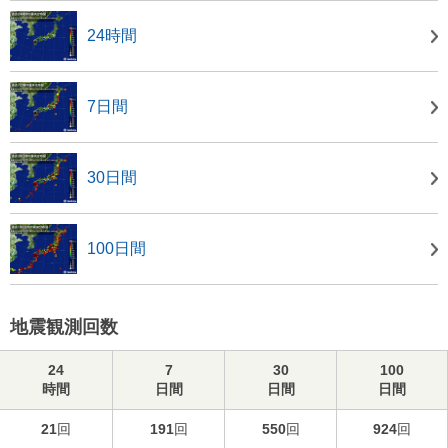
24時間
7日間
30日間
100日間
地震観測回数
24
7
30
100
時間
日間
日間
日間
21
回
191
回
550
回
924
回