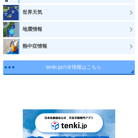
世界天気
地震情報
熱中症情報
tenki.jpの全情報はこちら