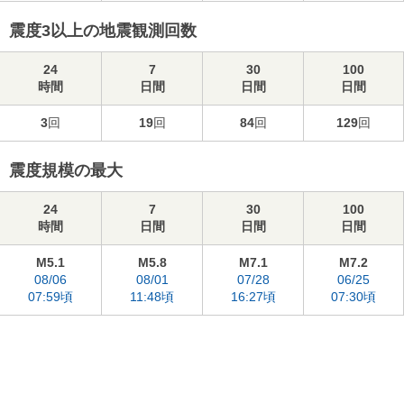
震度3以上の地震観測回数
24
7
30
100
時間
日間
日間
日間
3
回
19
回
84
回
129
回
震度規模の最大
24
7
30
100
時間
日間
日間
日間
M5.1
M5.8
M7.1
M7.2
08/06
08/01
07/28
06/25
07:59頃
11:48頃
16:27頃
07:30頃