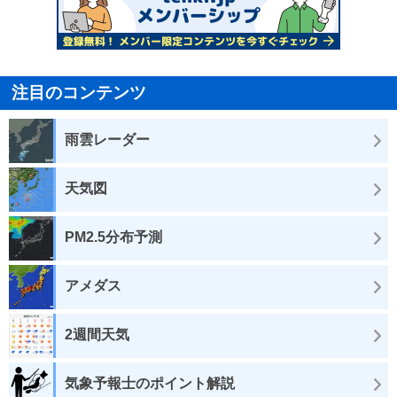
注目のコンテンツ
雨雲レーダー
天気図
PM2.5分布予測
アメダス
2週間天気
気象予報士のポイント解説