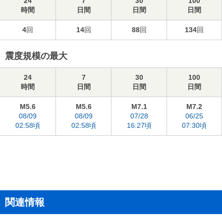
24
7
30
100
時間
日間
日間
日間
4
回
14
回
88
回
134
回
震度規模の最大
24
7
30
100
時間
日間
日間
日間
M5.6
M5.6
M7.1
M7.2
08/09
08/09
07/28
06/25
02:58頃
02:58頃
16:27頃
07:30頃
関連情報