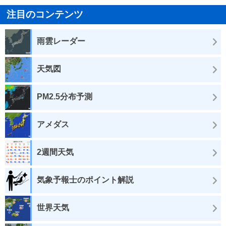
注目のコンテンツ
雨雲レーダー
天気図
PM2.5分布予測
アメダス
2週間天気
気象予報士のポイント解説
世界天気