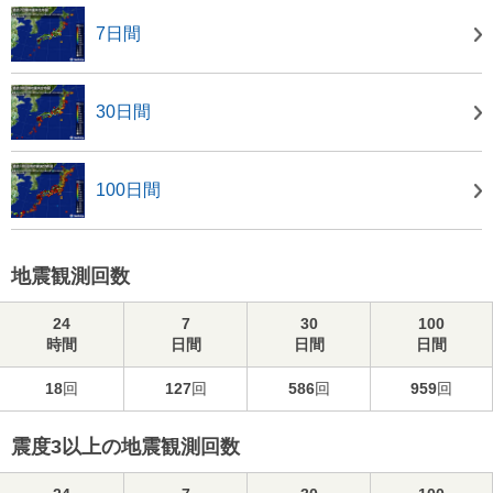
7日間
30日間
100日間
地震観測回数
24
7
30
100
時間
日間
日間
日間
18
回
127
回
586
回
959
回
震度3以上の地震観測回数