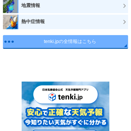
地震情報
熱中症情報
tenki.jpの全情報はこちら