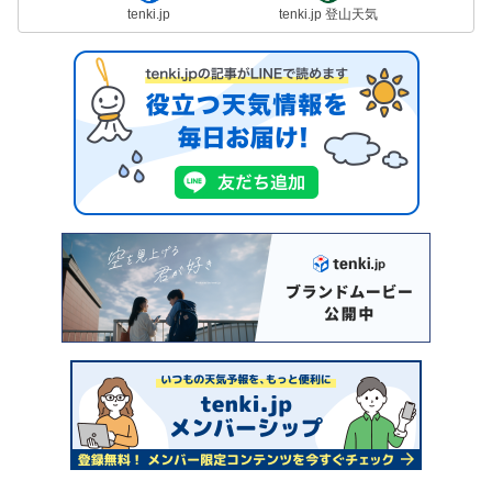
tenki.jp
tenki.jp 登山天気